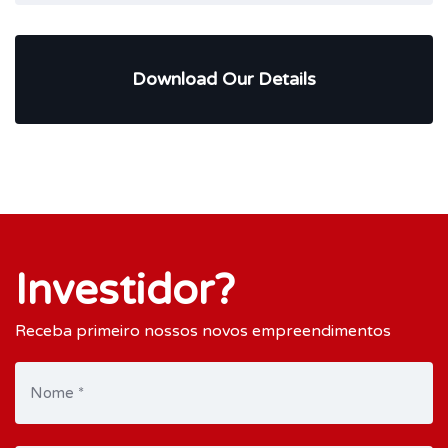
Download Our Details
Investidor?
Receba primeiro nossos novos empreendimentos