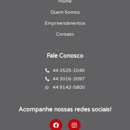
Home
Quem Somos
Empreendimentos
Contato
Fale Conosco
44 3525-1040
44 3016-3097
44 9142-5800
Acompanhe nossas redes sociais!