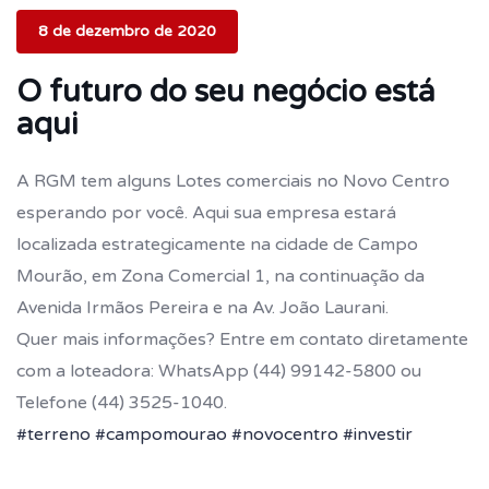
8 de dezembro de 2020
O futuro do seu negócio está
aqui
A RGM tem alguns Lotes comerciais no Novo Centro
esperando por você. Aqui sua empresa estará
localizada estrategicamente na cidade de Campo
Mourão, em Zona Comercial 1, na continuação da
Avenida Irmãos Pereira e na Av. João Laurani.
Quer mais informações? Entre em contato diretamente
com a loteadora: WhatsApp (44) 99142-5800 ou
Telefone (44) 3525-1040.
#terreno
#campomourao
#novocentro
#investir