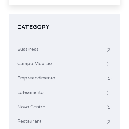
CATEGORY
Bussiness
(2)
Campo Mourao
(1)
Empreendimento
(1)
Loteamento
(1)
Novo Centro
(1)
Restaurant
(2)