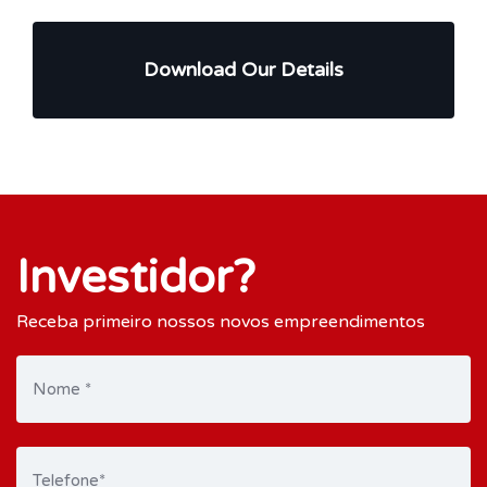
Download Our Details
Investidor?
Receba primeiro nossos novos empreendimentos