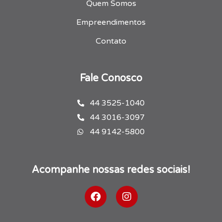
Quem Somos
Empreendimentos
Contato
Fale Conosco
44 3525-1040
44 3016-3097
44 9142-5800
Acompanhe nossas redes sociais!