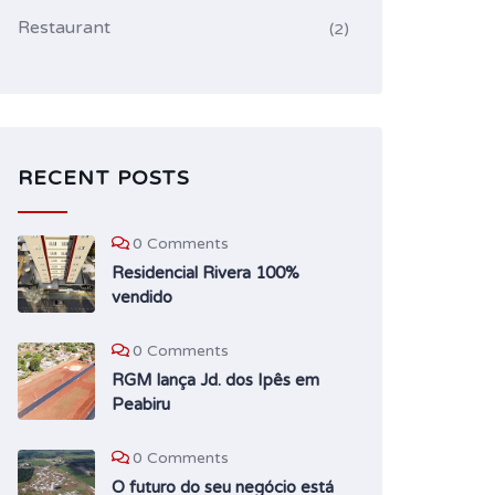
Restaurant
(2)
RECENT POSTS
0 Comments
Residencial Rivera 100%
vendido
0 Comments
RGM lança Jd. dos Ipês em
Peabiru
0 Comments
O futuro do seu negócio está