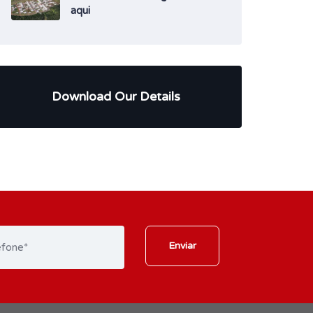
aqui
Download Our Details